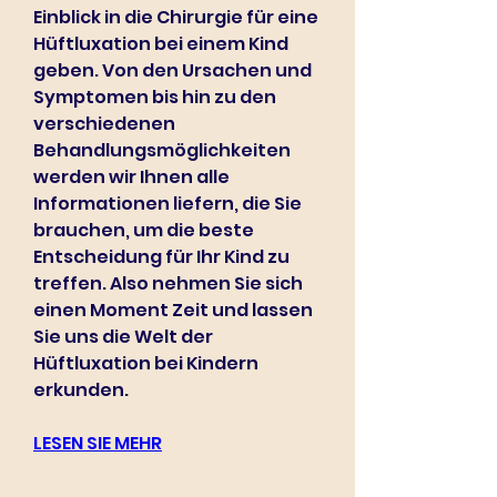
Einblick in die Chirurgie für eine 
Hüftluxation bei einem Kind 
geben. Von den Ursachen und 
Symptomen bis hin zu den 
verschiedenen 
Behandlungsmöglichkeiten 
werden wir Ihnen alle 
Informationen liefern, die Sie 
brauchen, um die beste 
Entscheidung für Ihr Kind zu 
treffen. Also nehmen Sie sich 
einen Moment Zeit und lassen 
Sie uns die Welt der 
Hüftluxation bei Kindern 
erkunden.
LESEN SIE MEHR