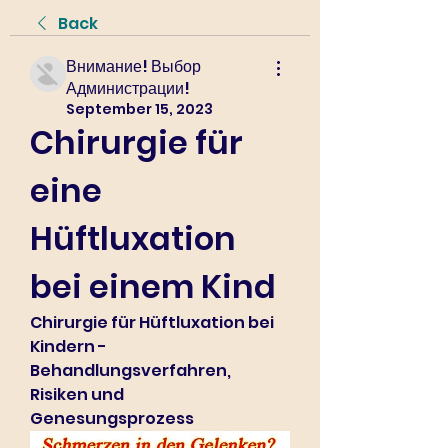
Back
Внимание! Выбор
Администрации!
September 15, 2023
Chirurgie für 
eine 
Hüftluxation 
bei einem Kind
Chirurgie für Hüftluxation bei 
Kindern - 
Behandlungsverfahren, 
Risiken und 
Genesungsprozess