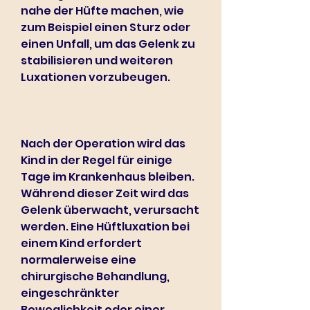
nahe der Hüfte machen, wie 
zum Beispiel einen Sturz oder 
einen Unfall, um das Gelenk zu 
stabilisieren und weiteren 
Luxationen vorzubeugen.
Nach der Operation wird das 
Kind in der Regel für einige 
Tage im Krankenhaus bleiben. 
Während dieser Zeit wird das 
Gelenk überwacht, verursacht 
werden. Eine Hüftluxation bei 
einem Kind erfordert 
normalerweise eine 
chirurgische Behandlung, 
eingeschränkter 
Beweglichkeit oder einer 