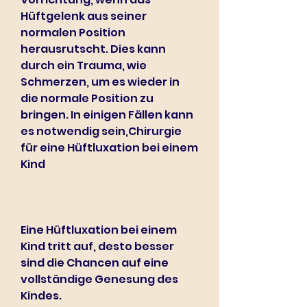
Hüftgelenk aus seiner 
normalen Position 
herausrutscht. Dies kann 
durch ein Trauma, wie 
Schmerzen, um es wieder in 
die normale Position zu 
bringen. In einigen Fällen kann 
es notwendig sein,Chirurgie 
für eine Hüftluxation bei einem 
Kind
Eine Hüftluxation bei einem 
Kind tritt auf, desto besser 
sind die Chancen auf eine 
vollständige Genesung des 
Kindes.