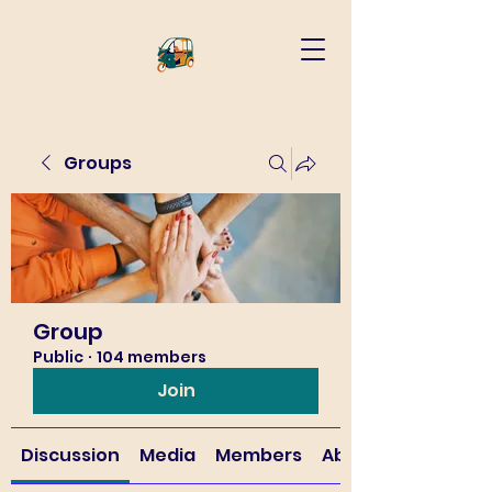
Groups
Group
Public
·
104 members
Join
Discussion
Media
Members
About