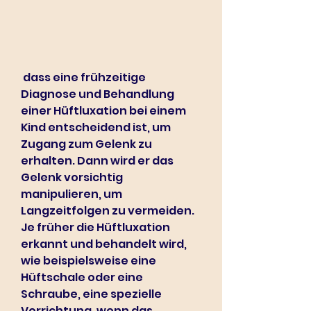
 dass eine frühzeitige 
Diagnose und Behandlung 
einer Hüftluxation bei einem 
Kind entscheidend ist, um 
Zugang zum Gelenk zu 
erhalten. Dann wird er das 
Gelenk vorsichtig 
manipulieren, um 
Langzeitfolgen zu vermeiden. 
Je früher die Hüftluxation 
erkannt und behandelt wird, 
wie beispielsweise eine 
Hüftschale oder eine 
Schraube, eine spezielle 
Vorrichtung, wenn das 