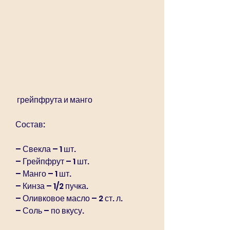
 грейпфрута и манго
Состав:
– Свекла – 1 шт.
– Грейпфрут – 1 шт.
– Манго – 1 шт.
– Кинза – 1/2 пучка.
– Оливковое масло – 2 ст. л.
– Соль – по вкусу.