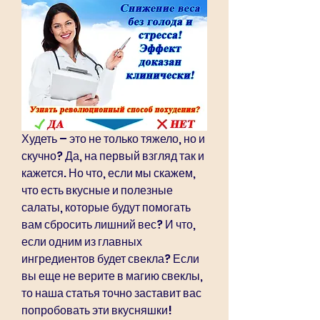
Худеть – это не только тяжело, но и 
скучно? Да, на первый взгляд так и 
кажется. Но что, если мы скажем, 
что есть вкусные и полезные 
салаты, которые будут помогать 
вам сбросить лишний вес? И что, 
если одним из главных 
ингредиентов будет свекла? Если 
вы еще не верите в магию свеклы, 
то наша статья точно заставит вас 
попробовать эти вкусняшки!