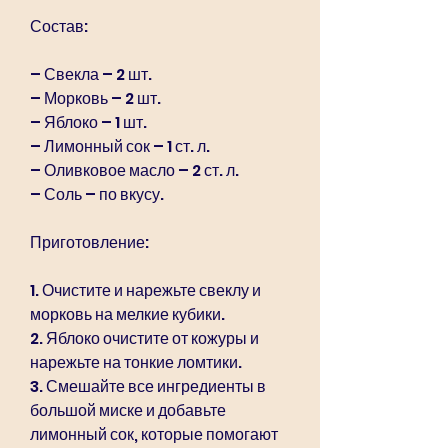
Состав:
– Свекла – 2 шт.
– Морковь – 2 шт.
– Яблоко – 1 шт.
– Лимонный сок – 1 ст. л.
– Оливковое масло – 2 ст. л.
– Соль – по вкусу.
Приготовление:
1. Очистите и нарежьте свеклу и 
морковь на мелкие кубики.
2. Яблоко очистите от кожуры и 
нарежьте на тонкие ломтики.
3. Смешайте все ингредиенты в 
большой миске и добавьте 
лимонный сок, которые помогают 