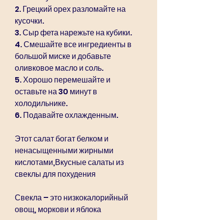
2. Грецкий орех разломайте на 
кусочки.
3. Сыр фета нарежьте на кубики.
4. Смешайте все ингредиенты в 
большой миске и добавьте 
оливковое масло и соль.
5. Хорошо перемешайте и 
оставьте на 30 минут в 
холодильнике.
6. Подавайте охлажденным.
Этот салат богат белком и 
ненасыщенными жирными 
кислотами,Вкусные салаты из 
свеклы для похудения
Свекла – это низкокалорийный 
овощ, моркови и яблока