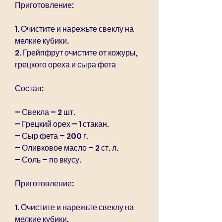
Приготовление:
1. Очистите и нарежьте свеклу на 
мелкие кубики.
2. Грейпфрут очистите от кожуры, 
грецкого ореха и сыра фета
Состав:
– Свекла – 2 шт.
– Грецкий орех – 1 стакан.
– Сыр фета – 200 г.
– Оливковое масло – 2 ст. л.
– Соль – по вкусу.
Приготовление:
1. Очистите и нарежьте свеклу на 
мелкие кубики.