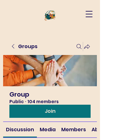
Groups
Group
Public
·
104 members
Join
Discussion
Media
Members
About