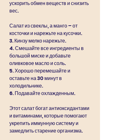
ускорить обмен веществ и снизить 
вес.
Салат из свеклы, а манго – от 
косточки и нарежьте на кусочки.
3. Кинзу мелко нарежьте.
4. Смешайте все ингредиенты в 
большой миске и добавьте 
оливковое масло и соль.
5. Хорошо перемешайте и 
оставьте на 30 минут в 
холодильнике.
6. Подавайте охлажденным.
Этот салат богат антиоксидантами 
и витаминами, которые помогают 
укрепить иммунную систему и 
замедлить старение организма.