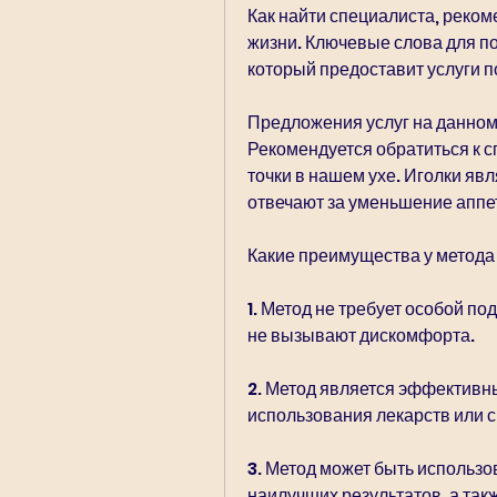
Как найти специалиста, реком
жизни. Ключевые слова для пои
который предоставит услуги по
Предложения услуг на данном 
Рекомендуется обратиться к с
точки в нашем ухе. Иголки яв
отвечают за уменьшение аппе
Какие преимущества у метода 
1. Метод не требует особой по
не вызывают дискомфорта.
2. Метод является эффективны
использования лекарств или 
3. Метод может быть использо
наилучших результатов, а так