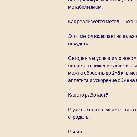
метаболизмом.
Как реализуется метод 'В ухо 
Этот метод включает использо
похудеть
Сегодня мы услышим о новом 
является снижение аппетита и
можно сбросить до 2-3 кг в ме
аппетита и ускорение обмена 
Как это работает?
В ухе находятся множество акт
страдать.
Вывод