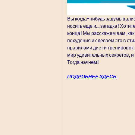
Вы когда-нибудь задумывались
носить еще и… загадка! Хотите
конца! Мы расскажем вам, как
похудения и сделаем это в сти
правилами диет и тренировок. 
мир удивительных секретов, и
Тогда начнем!
ПОДРОБНЕЕ ЗДЕСЬ