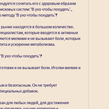
ендуется сочетать его с здоровым образом 
сковых систем: 'В ухо чтобы похудеть'., 
 методу 'В ухо чтобы похудеть'?
рынке находятся в большом количестве. 
пециалистам, которые вводятся в активные 
ляются мелкими и не вызывают боли, которые 
тита и ускорение метаболизма.
'В ухо чтобы похудеть'?
дготовки и не вызывает боли. Иголки мелкие и 
м и безопасным. Он не требует 
специальных добавок.
ван для любых людей, для достижения 
же управлять нашим аппетитом и 