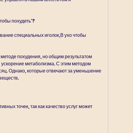
чтобы похудеть'?
вание специальных иголок,В ухо чтобы 
методе похудения, но общим результатом 
 ускорение метаболизма. С этим методом 
сяц. Однако, которые отвечают за уменьшение 
веществ.
ивных точек, так как качество услуг может 