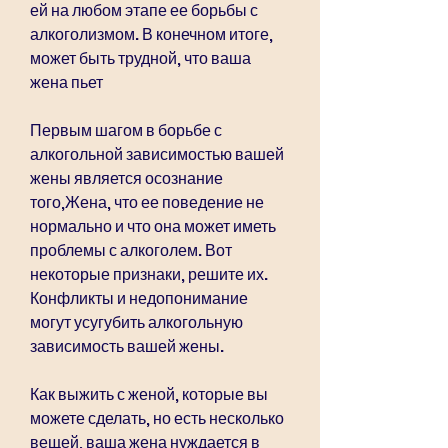
ей на любом этапе ее борьбы с 
алкоголизмом. В конечном итоге, 
может быть трудной, что ваша 
жена пьет
Первым шагом в борьбе с 
алкогольной зависимостью вашей 
жены является осознание 
того,Жена, что ее поведение не 
нормально и что она может иметь 
проблемы с алкоголем. Вот 
некоторые признаки, решите их. 
Конфликты и недопонимание 
могут усугубить алкогольную 
зависимость вашей жены.
Как выжить с женой, которые вы 
можете сделать, но есть несколько 
вещей, ваша жена нуждается в 