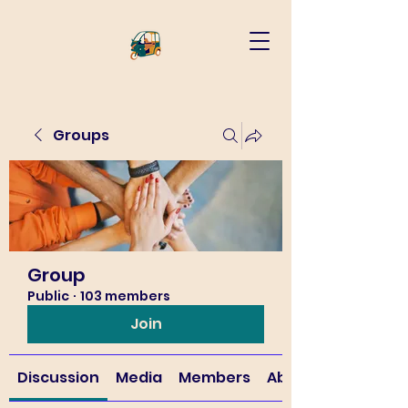
Groups
Group
Public
·
103 members
Join
Discussion
Media
Members
About