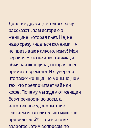
Дорогие друзья, сегодня я хочу 
рассказать вам историю о 
женщине, которая пьет. Не, не 
надо сразу кидаться камнями - я 
не призываю к алкоголизму! Моя 
героиня - это не алкоголичка, а 
обычная женщина, которая пьет 
время от времени. И я уверена, 
что таких женщин не меньше, чем 
тех, кто предпочитает чай или 
кофе. Почему мы ждем от женщин 
безупречности во всем, а 
алкогольное удовольствие 
считаем исключительно мужской 
привилегией? Если вы тоже 
задаетесь этим вопросом, то 