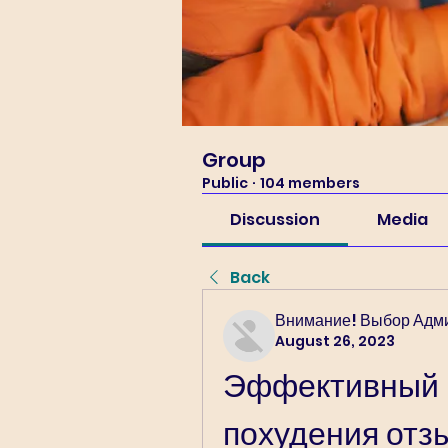
Group
Public
·
104 members
Discussion
Media
Back
Внимание! Выбор Адм
August 26, 2023
Эффективный п
похудения отз