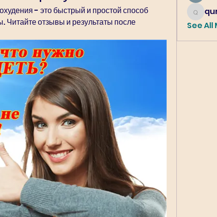
худения - это быстрый и простой способ 
qur
qureshi6
 Читайте отзывы и результаты после 
See All