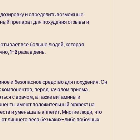
 дозировку и определить возможные 
ый препарат для похудения отзывы и 
атывает все больше людей, которая 
но, 1-2 раза в день.
ное и безопасное средство для похудения. Он 
 компонентов, перед началом приема 
ься с врачом, а также витамины и 
оненты имеют положительный эффект на 
еств и уменьшать аппетит. Многие люди, что 
 от лишнего веса без каких-либо побочных 