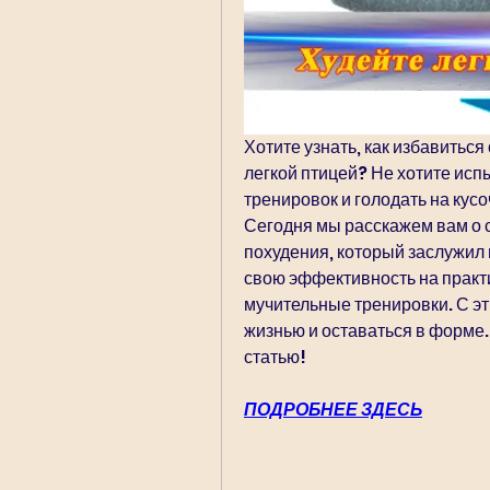
Хотите узнать, как избавиться
легкой птицей? Не хотите исп
тренировок и голодать на кусо
Сегодня мы расскажем вам о 
похудения, который заслужил
свою эффективность на практик
мучительные тренировки. С э
жизнью и оставаться в форме.
статью!
ПОДРОБНЕЕ ЗДЕСЬ