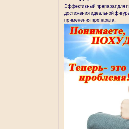
Эффективный препарат для по
достижения идеальной фигуры.
применения препарата.