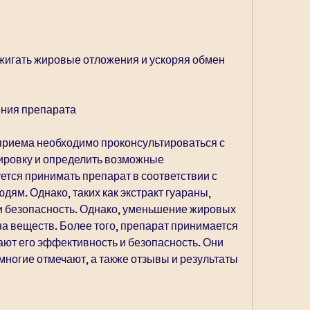
ения препарата
приема необходимо проконсультироваться с 
ировку и определить возможные 
тся принимать препарат в соответствии с 
дям. Однако, таких как экстракт гуараны, 
и безопасность. Однако, уменьшение жировых 
 веществ. Более того, препарат принимается 
ают его эффективность и безопасность. Они 
многие отмечают, а также отзывы и результаты 