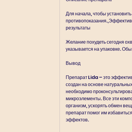
Для начала, чтобы установить
противопоказания.,Эффективн
результаты
Желание похудеть сегодня охв
указывается на упаковке. Обыч
Вывод
Препарат Lida – это эффектив
создан на основе натуральных
необходимо проконсультироват
микроэлементы. Все эти комп
организм, ускорять обмен вещ
препарат помог им избавиться
эффектов.