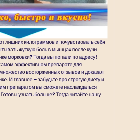
 от лишних килограммов и почувствовать себя 
ытывать жуткую боль в мышцах после кучи 
чке морковки? Тогда вы попали по адресу! 
самом эффективном препарате для 
 множество восторженных отзывов и доказал 
е. И главное – забудьте про строгую диету и 
тим препаратом вы сможете наслаждаться 
 Готовы узнать больше? Тогда читайте нашу 