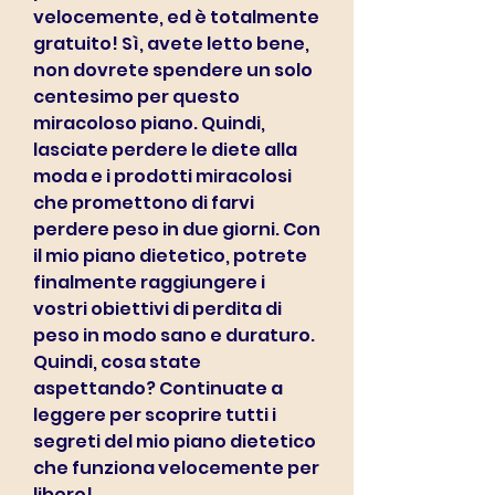
velocemente, ed è totalmente 
gratuito! Sì, avete letto bene, 
non dovrete spendere un solo 
centesimo per questo 
miracoloso piano. Quindi, 
lasciate perdere le diete alla 
moda e i prodotti miracolosi 
che promettono di farvi 
perdere peso in due giorni. Con 
il mio piano dietetico, potrete 
finalmente raggiungere i 
vostri obiettivi di perdita di 
peso in modo sano e duraturo. 
Quindi, cosa state 
aspettando? Continuate a 
leggere per scoprire tutti i 
segreti del mio piano dietetico 
che funziona velocemente per 
libero!