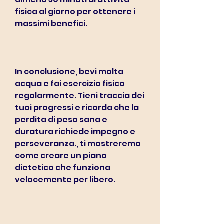
fisica al giorno per ottenere i 
massimi benefici.
In conclusione, bevi molta 
acqua e fai esercizio fisico 
regolarmente. Tieni traccia dei 
tuoi progressi e ricorda che la 
perdita di peso sana e 
duratura richiede impegno e 
perseveranza., ti mostreremo 
come creare un piano 
dietetico che funziona 
velocemente per libero.