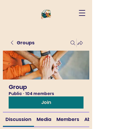
Groups
Group
Public
·
104 members
Join
Discussion
Media
Members
About