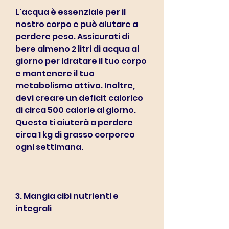
L'acqua è essenziale per il 
nostro corpo e può aiutare a 
perdere peso. Assicurati di 
bere almeno 2 litri di acqua al 
giorno per idratare il tuo corpo 
e mantenere il tuo 
metabolismo attivo. Inoltre, 
devi creare un deficit calorico 
di circa 500 calorie al giorno. 
Questo ti aiuterà a perdere 
circa 1 kg di grasso corporeo 
ogni settimana.
3. Mangia cibi nutrienti e 
integrali