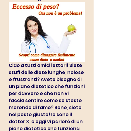
Ciao a tutti amici lettori! Siete 
stufi delle diete lunghe, noiose 
e frustranti? Avete bisogno di 
un piano dietetico che funzioni 
per davvero e che non vi 
faccia sentire come se steste 
morendo di fame? Bene, siete 
nel posto giusto! Io sono il 
dottor X, e oggi vi parlerò di un 
piano dietetico che funziona 