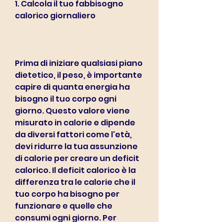
1. Calcola il tuo fabbisogno 
calorico giornaliero
Prima di iniziare qualsiasi piano 
dietetico, il peso, è importante 
capire di quanta energia ha 
bisogno il tuo corpo ogni 
giorno. Questo valore viene 
misurato in calorie e dipende 
da diversi fattori come l'età, 
devi ridurre la tua assunzione 
di calorie per creare un deficit 
calorico. Il deficit calorico è la 
differenza tra le calorie che il 
tuo corpo ha bisogno per 
funzionare e quelle che 
consumi ogni giorno. Per 