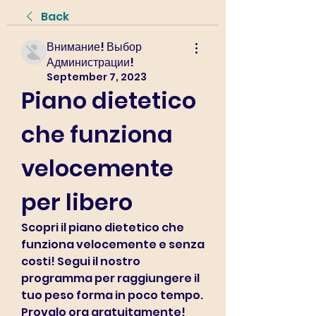
Back
Внимание! Выбор
Администрации!
September 7, 2023
Piano dietetico 
che funziona 
velocemente 
per libero
Scopri il piano dietetico che 
funziona velocemente e senza 
costi! Segui il nostro 
programma per raggiungere il 
tuo peso forma in poco tempo. 
Provalo ora gratuitamente!