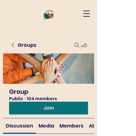
Groups
Group
Public
·
104 members
Join
Discussion
Media
Members
About