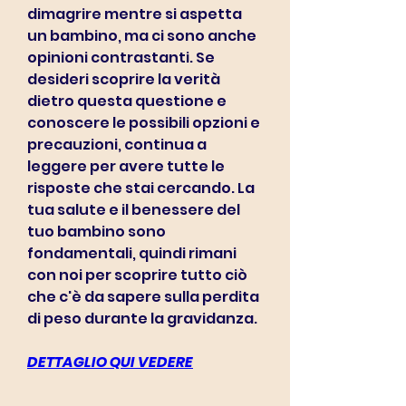
dimagrire mentre si aspetta 
un bambino, ma ci sono anche 
opinioni contrastanti. Se 
desideri scoprire la verità 
dietro questa questione e 
conoscere le possibili opzioni e 
precauzioni, continua a 
leggere per avere tutte le 
risposte che stai cercando. La 
tua salute e il benessere del 
tuo bambino sono 
fondamentali, quindi rimani 
con noi per scoprire tutto ciò 
che c'è da sapere sulla perdita 
di peso durante la gravidanza.
DETTAGLIO QUI VEDERE