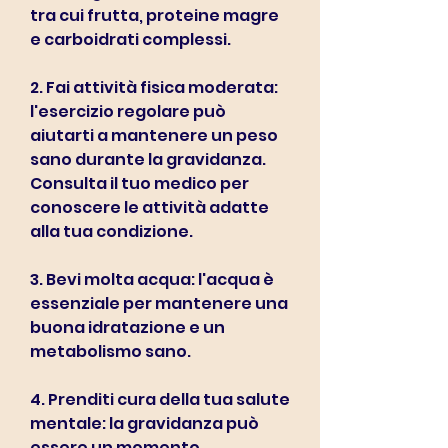
tra cui frutta, proteine magre 
e carboidrati complessi.
2. Fai attività fisica moderata: 
l'esercizio regolare può 
aiutarti a mantenere un peso 
sano durante la gravidanza. 
Consulta il tuo medico per 
conoscere le attività adatte 
alla tua condizione.
3. Bevi molta acqua: l'acqua è 
essenziale per mantenere una 
buona idratazione e un 
metabolismo sano.
4. Prenditi cura della tua salute 
mentale: la gravidanza può 
essere un momento 