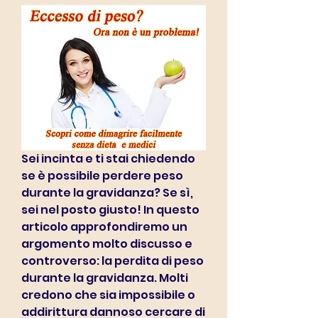
Sei incinta e ti stai chiedendo 
se è possibile perdere peso 
durante la gravidanza? Se sì, 
sei nel posto giusto! In questo 
articolo approfondiremo un 
argomento molto discusso e 
controverso: la perdita di peso 
durante la gravidanza. Molti 
credono che sia impossibile o 
addirittura dannoso cercare di 