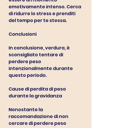
emotivamente intenso. Cerca 
di ridurre lo stress e prenditi 
del tempo per te stessa.
Conclusioni
In conclusione, verdura, è 
sconsigliato tentare di 
perdere peso 
intenzionalmente durante 
questo periodo.
Cause di perdita di peso 
durante la gravidanza
Nonostante la 
raccomandazione di non 
cercare di perdere peso 