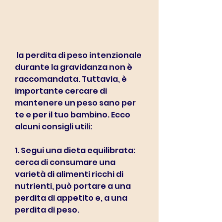
 la perdita di peso intenzionale 
durante la gravidanza non è 
raccomandata. Tuttavia, è 
importante cercare di 
mantenere un peso sano per 
te e per il tuo bambino. Ecco 
alcuni consigli utili:
1. Segui una dieta equilibrata: 
cerca di consumare una 
varietà di alimenti ricchi di 
nutrienti, può portare a una 
perdita di appetito e, a una 
perdita di peso.