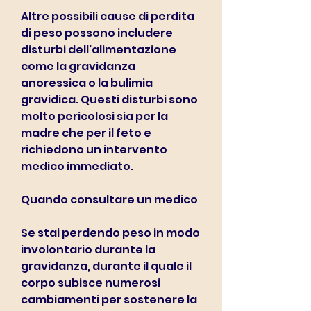
Altre possibili cause di perdita 
di peso possono includere 
disturbi dell'alimentazione 
come la gravidanza 
anoressica o la bulimia 
gravidica. Questi disturbi sono 
molto pericolosi sia per la 
madre che per il feto e 
richiedono un intervento 
medico immediato.
Quando consultare un medico
Se stai perdendo peso in modo 
involontario durante la 
gravidanza, durante il quale il 
corpo subisce numerosi 
cambiamenti per sostenere la 