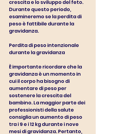
crescita e lo sviluppo del feto. 
Durante questo periodo, 
esamineremo se la perdita di 
peso è fattibile durante la 
gravidanza.
Perdita di peso intenzionale 
durante la gravidanza
È importante ricordare che la 
gravidanza è un momento in 
cui il corpo ha bisogno di 
aumentare di peso per 
sostenere la crescita del 
bambino. La maggior parte dei 
professionisti della salute 
consiglia un aumento di peso 
tra i 9 e i 12 kg durante i nove 
mesi di gravidanza. Pertanto, 