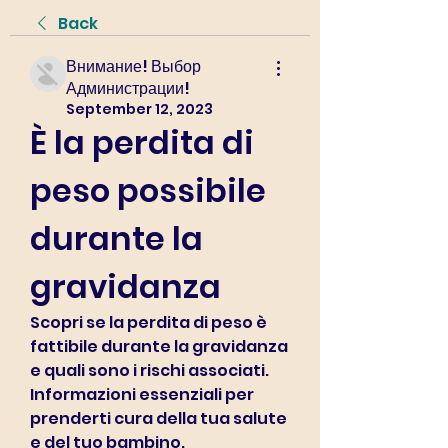
Back
Внимание! Выбор
Администрации!
September 12, 2023
È la perdita di 
peso possibile 
durante la 
gravidanza
Scopri se la perdita di peso è 
fattibile durante la gravidanza 
e quali sono i rischi associati. 
Informazioni essenziali per 
prenderti cura della tua salute 
e del tuo bambino.