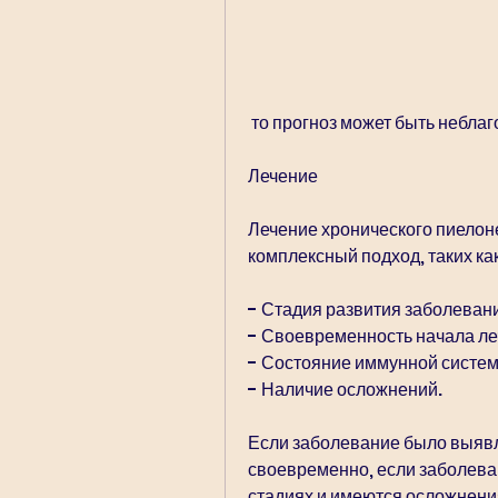
 то прогноз может быть небла
Лечение
Лечение хронического пиелон
комплексный подход, таких как
- Стадия развития заболеван
- Своевременность начала ле
- Состояние иммунной систе
- Наличие осложнений.
Если заболевание было выявле
своевременно, если заболева
стадиях и имеются осложнения