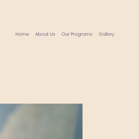
Home
About Us
Our Programs
Gallery