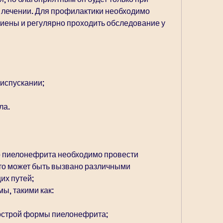
 лечении. Для профилактики необходимо 
иены и регулярно проходить обследование у 
испускании;
ла.
о пиелонефрита необходимо провести 
то может быть вызвано различными 
х путей;
ы, такими как:
острой формы пиелонефрита;