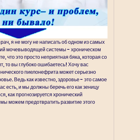
рач, я не могу не написать об одном из самых 
ий мочевыводящей системы - хроническом 
, что это просто неприятная бяка, которая со 
, то вы глубоко ошибаетесь! Хочу вас 
ронического пиелонефрита может серьезно 
овье. Ведь как известно, здоровье - это самое 
ас есть, и мы должны беречь его как зеницу 
ся, как прогнозируется хронический 
 мы можем предотвратить развитие этого 