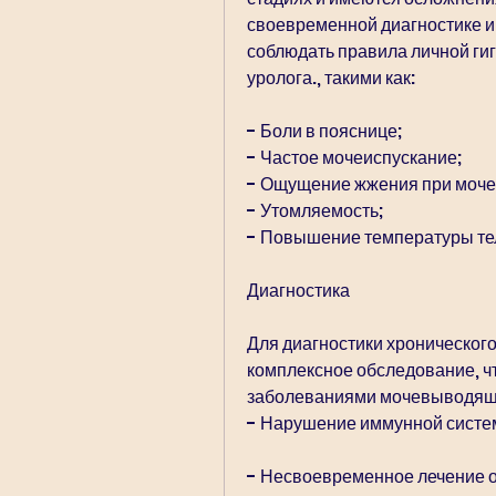
своевременной диагностике и
соблюдать правила личной гиг
уролога., такими как:
- Боли в пояснице;
- Частое мочеиспускание;
- Ощущение жжения при моче
- Утомляемость;
- Повышение температуры те
Диагностика
Для диагностики хроническог
комплексное обследование, ч
заболеваниями мочевыводящи
- Нарушение иммунной систем
- Несвоевременное лечение 