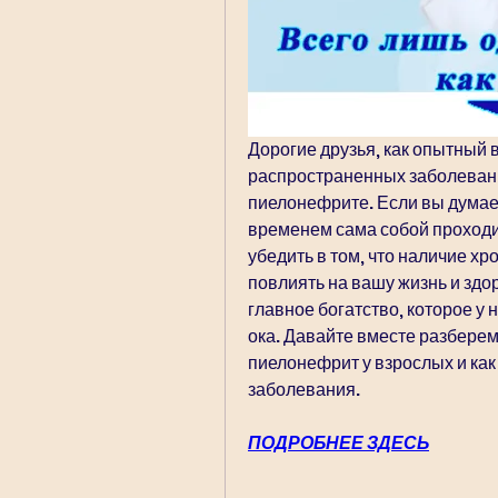
Дорогие друзья, как опытный в
распространенных заболеван
пиелонефрите. Если вы думаете
временем сама собой проходит
убедить в том, что наличие х
повлиять на вашу жизнь и здор
главное богатство, которое у н
ока. Давайте вместе разберем
пиелонефрит у взрослых и как
заболевания.
ПОДРОБНЕЕ ЗДЕСЬ