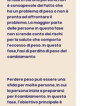
è consapevole del fatto che 
ha un problema di peso o non è 
pronta ad affrontare il 
problema. La maggior parte 
delle persone in questa fase 
non si rende conto dei rischi 
per la salute che comporta 
l'eccesso di peso. In questa 
fase,Fasi di perdita di peso del 
cambiamento
Perdere peso può essere una 
sfida per molte persone, in cui 
la persona inizia a prepararsi 
per il cambiamento. In questa 
fase, l'obiettivo principale è 