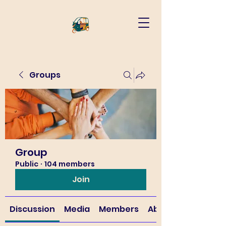
Groups
Group
Public
·
104 members
Join
Discussion
Media
Members
About