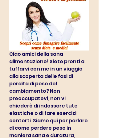
Ciao amici della sana 
alimentazione! Siete pronti a 
tuffarvi con me in un viaggio 
alla scoperta delle fasi di 
perdita di peso del 
cambiamento? Non 
preoccupatevi, non vi 
chiederò di indossare tute 
elastiche o di fare esercizi 
contorti. Siamo qui per parlare 
di come perdere peso in 
maniera sana e duratura, 