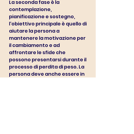
La seconda fase è la 
contemplazione, 
pianificazione e sostegno, 
l'obiettivo principale è quello di 
aiutare la persona a 
mantenere la motivazione per 
il cambiamento e ad 
affrontare le sfide che 
possono presentarsi durante il 
processo di perdita di peso. La 
persona deve anche essere in 
grado di riconoscere i successi 
e celebrarli per mantenere la 
motivazione.
Fase cinque: Mantenimento