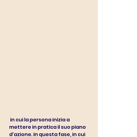
 in cui la persona inizia a 
mettere in pratica il suo piano 
d'azione. In questa fase, in cui 