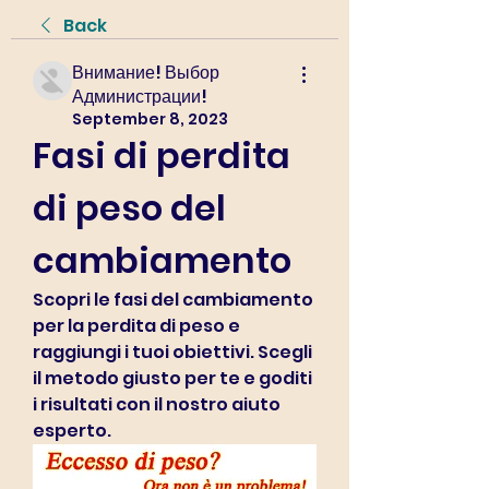
Back
Внимание! Выбор
Администрации!
September 8, 2023
Fasi di perdita 
di peso del 
cambiamento
Scopri le fasi del cambiamento 
per la perdita di peso e 
raggiungi i tuoi obiettivi. Scegli 
il metodo giusto per te e goditi 
i risultati con il nostro aiuto 
esperto.