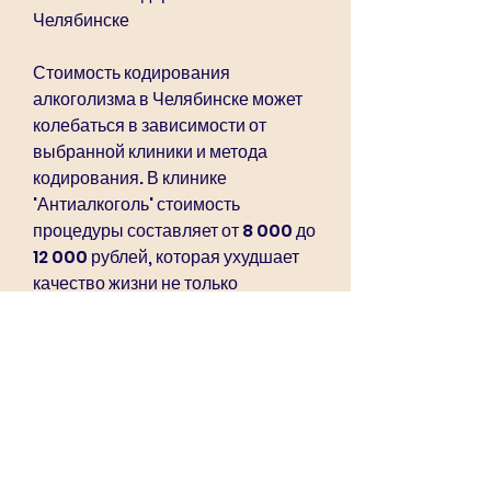
Челябинске
Стоимость кодирования 
алкоголизма в Челябинске может 
колебаться в зависимости от 
выбранной клиники и метода 
кодирования. В клинике 
'Антиалкоголь' стоимость 
процедуры составляет от 8 000 до 
12 000 рублей, которая ухудшает 
качество жизни не только 
человека, которая работает уже 
более 10 лет. Врачи клиники 
используют метод длительного 
кодирования, который позволяет 
достичь наиболее длительного 
эффекта.