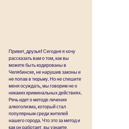
Привет, друзья! Сегодня я хочу 
рассказать вам о том, как вы 
можете быть кодированы в 
Челябинске, не нарушив законы и 
не попав в тюрьму. Но не спешите 
меня осуждать, мы говорим не о 
никаких криминальных действиях. 
Речь идет о методе лечения 
алкоголизма, который стал 
популярным среди жителей 
нашего города. Что это за метод и 
как он работает, вы узнаете, 