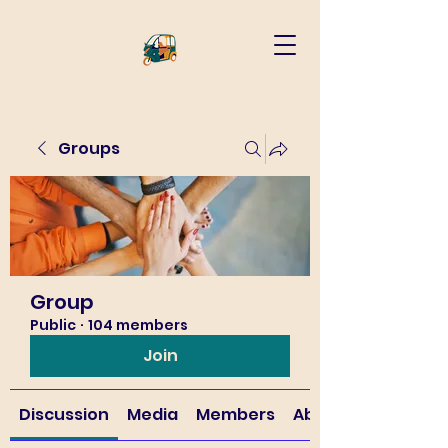
Groups
Group
Public
·
104 members
Join
Discussion
Media
Members
About