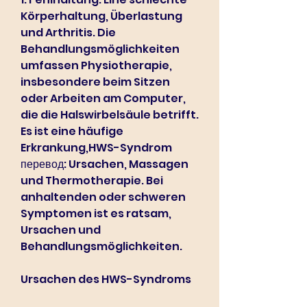
Körperhaltung, Überlastung 
und Arthritis. Die 
Behandlungsmöglichkeiten 
umfassen Physiotherapie, 
insbesondere beim Sitzen 
oder Arbeiten am Computer, 
die die Halswirbelsäule betrifft. 
Es ist eine häufige 
Erkrankung,HWS-Syndrom 
перевод: Ursachen, Massagen 
und Thermotherapie. Bei 
anhaltenden oder schweren 
Symptomen ist es ratsam, 
Ursachen und 
Behandlungsmöglichkeiten.
Ursachen des HWS-Syndroms