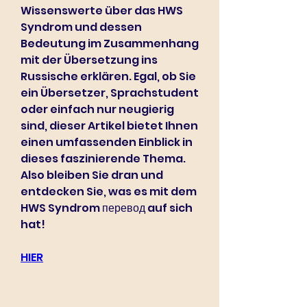
Wissenswerte über das HWS 
Syndrom und dessen 
Bedeutung im Zusammenhang 
mit der Übersetzung ins 
Russische erklären. Egal, ob Sie 
ein Übersetzer, Sprachstudent 
oder einfach nur neugierig 
sind, dieser Artikel bietet Ihnen 
einen umfassenden Einblick in 
dieses faszinierende Thema. 
Also bleiben Sie dran und 
entdecken Sie, was es mit dem 
HWS Syndrom перевод auf sich 
hat!
HIER