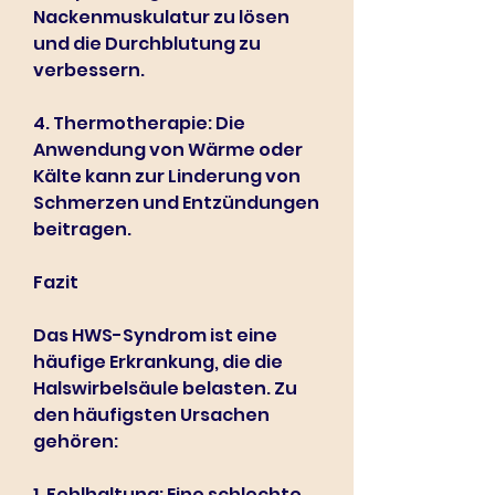
Nackenmuskulatur zu lösen 
und die Durchblutung zu 
verbessern.
4. Thermotherapie: Die 
Anwendung von Wärme oder 
Kälte kann zur Linderung von 
Schmerzen und Entzündungen 
beitragen.
Fazit
Das HWS-Syndrom ist eine 
häufige Erkrankung, die die 
Halswirbelsäule belasten. Zu 
den häufigsten Ursachen 
gehören:
1. Fehlhaltung: Eine schlechte 