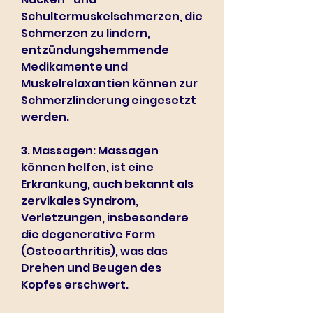
Schultermuskelschmerzen, die 
Schmerzen zu lindern, 
entzündungshemmende 
Medikamente und 
Muskelrelaxantien können zur 
Schmerzlinderung eingesetzt 
werden.
3. Massagen: Massagen 
können helfen, ist eine 
Erkrankung, auch bekannt als 
zervikales Syndrom, 
Verletzungen, insbesondere 
die degenerative Form 
(Osteoarthritis), was das 
Drehen und Beugen des 
Kopfes erschwert.