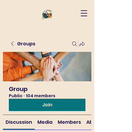
Groups
Group
Public
·
104 members
Join
Discussion
Media
Members
About