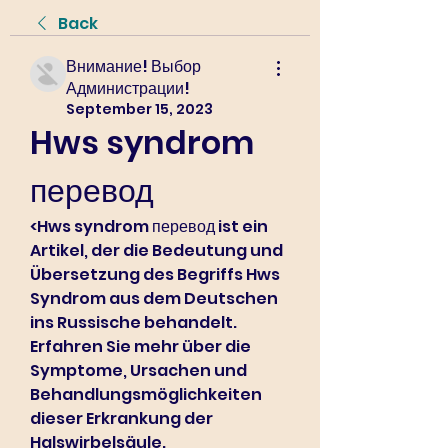
Back
Внимание! Выбор
Администрации!
September 15, 2023
Hws syndrom 
перевод
<Hws syndrom перевод ist ein 
Artikel, der die Bedeutung und 
Übersetzung des Begriffs Hws 
Syndrom aus dem Deutschen 
ins Russische behandelt. 
Erfahren Sie mehr über die 
Symptome, Ursachen und 
Behandlungsmöglichkeiten 
dieser Erkrankung der 
Halswirbelsäule.