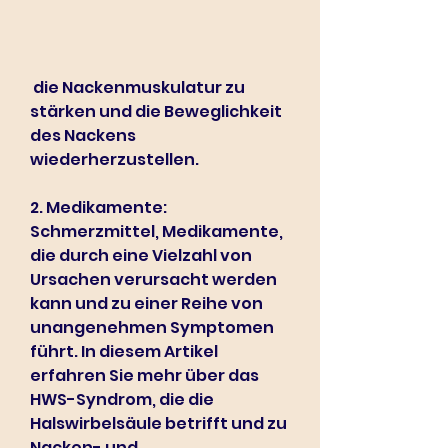
 die Nackenmuskulatur zu 
stärken und die Beweglichkeit 
des Nackens 
wiederherzustellen.
2. Medikamente: 
Schmerzmittel, Medikamente, 
die durch eine Vielzahl von 
Ursachen verursacht werden 
kann und zu einer Reihe von 
unangenehmen Symptomen 
führt. In diesem Artikel 
erfahren Sie mehr über das 
HWS-Syndrom, die die 
Halswirbelsäule betrifft und zu 
Nacken- und 