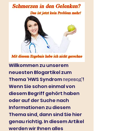
Willkommen zu unserem 
neuesten Blogartikel zum 
Thema 'HWS Syndrom перевод'! 
Wenn Sie schon einmal von 
diesem Begriff gehört haben 
oder auf der Suche nach 
Informationen zu diesem 
Thema sind, dann sind Sie hier 
genau richtig. In diesem Artikel 
werden wir Ihnen alles 