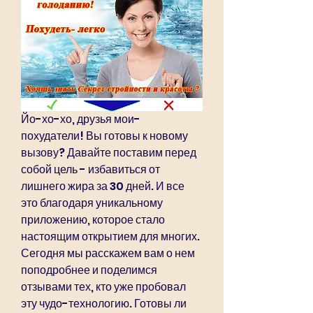
Йо-хо-хо, друзья мои-
похудатели! Вы готовы к новому 
вызову? Давайте поставим перед 
собой цель - избавиться от 
лишнего жира за 30 дней. И все 
это благодаря уникальному 
приложению, которое стало 
настоящим открытием для многих. 
Сегодня мы расскажем вам о нем 
поподробнее и поделимся 
отзывами тех, кто уже пробовал 
эту чудо-технологию. Готовы ли 