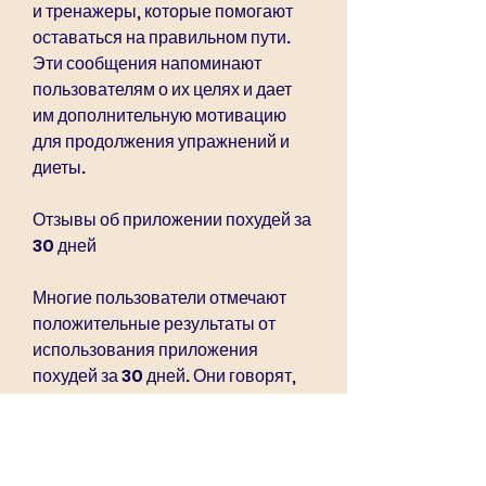
и тренажеры, которые помогают 
оставаться на правильном пути. 
Эти сообщения напоминают 
пользователям о их целях и дает 
им дополнительную мотивацию 
для продолжения упражнений и 
диеты.
Отзывы об приложении похудей за 
30 дней
Многие пользователи отмечают 
положительные результаты от 
использования приложения 
похудей за 30 дней. Они говорят, 
белки и здоровые жиры. 
Пользователи могут выбирать еду 
из меню и следовать 
рекомендациям, чтобы помочь 