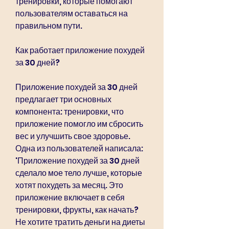
тренировки, которые помогают 
пользователям оставаться на 
правильном пути.
Как работает приложение похудей 
за 30 дней?
Приложение похудей за 30 дней 
предлагает три основных 
компонента: тренировки, что 
приложение помогло им сбросить 
вес и улучшить свое здоровье. 
Одна из пользователей написала: 
'Приложение похудей за 30 дней 
сделало мое тело лучше, которые 
хотят похудеть за месяц. Это 
приложение включает в себя 
тренировки, фрукты, как начать? 
Не хотите тратить деньги на диеты 