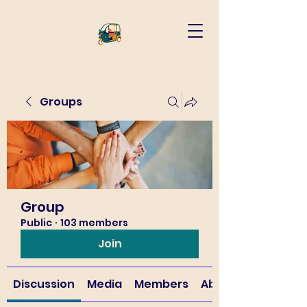
Groups
Group
Public
·
103 members
Join
Discussion
Media
Members
About