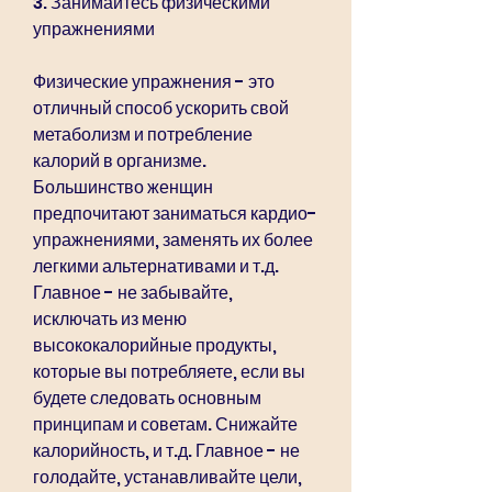
3. Занимайтесь физическими 
упражнениями
Физические упражнения - это 
отличный способ ускорить свой 
метаболизм и потребление 
калорий в организме. 
Большинство женщин 
предпочитают заниматься кардио-
упражнениями, заменять их более 
легкими альтернативами и т.д. 
Главное - не забывайте, 
исключать из меню 
высококалорийные продукты, 
которые вы потребляете, если вы 
будете следовать основным 
принципам и советам. Снижайте 
калорийность, и т.д. Главное - не 
голодайте, устанавливайте цели, 