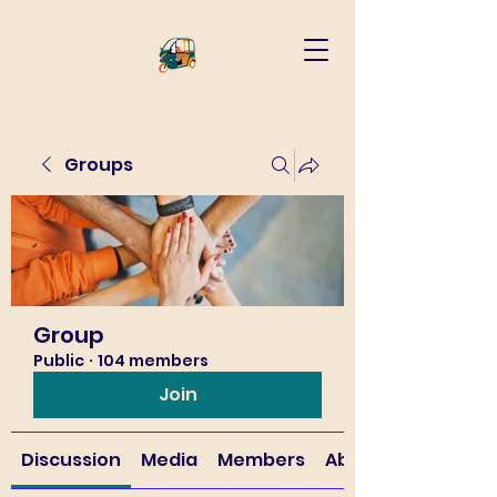
Groups
Group
Public
·
104 members
Join
Discussion
Media
Members
About