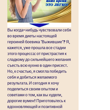
Вы когда-нибудь чувствовали себя 
во время диеты настоящей 
героиней боевика 'Выжившие'? Я, 
кажется, уже прошла все стадии 
этого процесса: от пристрастия к 
сладкому до сильнейшего желания 
съесть всю кухню в один присест. 
Но, к счастью, я смогла победить 
себя и добиться желаемого 
результата. И сегодня я хочу 
поделиться своим опытом и 
советами о том, как вы худели, 
дорогие вумен! Приготовьтесь к 
вдохновляющей и позитивной 