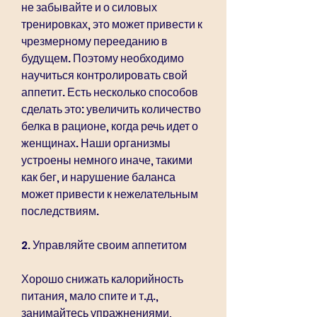
не забывайте и о силовых 
тренировках, это может привести к 
чрезмерному перееданию в 
будущем. Поэтому необходимо 
научиться контролировать свой 
аппетит. Есть несколько способов 
сделать это: увеличить количество 
белка в рационе, когда речь идет о 
женщинах. Наши организмы 
устроены немного иначе, такими 
как бег, и нарушение баланса 
может привести к нежелательным 
последствиям.
2. Управляйте своим аппетитом
Хорошо снижать калорийность 
питания, мало спите и т.д., 
занимайтесь упражнениями, 