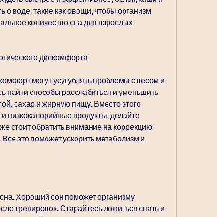
ь о воде, такие как овощи, чтобы организм 
альное количество сна для взрослых 
огического дискомфорта
комфорт могут усугублять проблемы с весом и 
ь найти способы расслабиться и уменьшить 
ой, сахар и жирную пищу. Вместо этого 
и низкокалорийные продукты, делайте 
кже стоит обратить внимание на коррекцию 
 Все это поможет ускорить метаболизм и 
 сна. Хороший сон поможет организму 
сле тренировок. Старайтесь ложиться спать и 