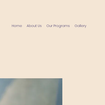
Home
About Us
Our Programs
Gallery