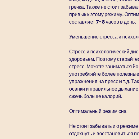
гречка. Также не стоит забыват
привык к этому режиму. Оптим
составляет 7-8 часов в день.
Уменьшение стресса и психол
Стресс и психологический дис
здоровьем. Поэтому старайтес
стресс. Можете заниматься йог
употребляйте более полезные 
упражнения на пресс и т.д. Та
осанки и правильное дыхание.
сжечь больше калорий.
Оптимальный режим сна
Не стоит забывать и о режиме
отдохнуть и восстановиться по