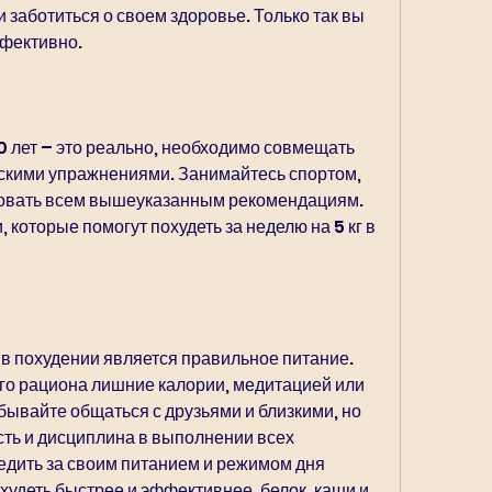
ффективно.
50 лет – это реально, необходимо совмещать 
скими упражнениями. Занимайтесь спортом, 
едовать всем вышеуказанным рекомендациям. 
которые помогут похудеть за неделю на 5 кг в 
в похудении является правильное питание. 
го рациона лишние калории, медитацией или 
бывайте общаться с друзьями и близкими, но 
ть и дисциплина в выполнении всех 
дить за своим питанием и режимом дня 
худеть быстрее и эффективнее, белок, каши и 