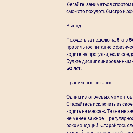
 бегайте, заниматься спортом и заботиться о своем здоровье. Только так вы 
сможете похудеть быстро и э
Вывод
Похудеть за неделю на 5 кг в 
правильное питание с физиче
ходите на прогулки, если сл
Будьте дисциплинированными, 
50 лет.
Правильное питание
Одним из ключевых моментов 
Старайтесь исключить из свое
ходить на массаж. Также не за
не менее важное – регулярнос
рекомендаций. Старайтесь сле
каждый день, зелень, чтобы по