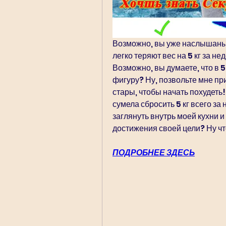
Возможно, вы уже наслышаны о
легко теряют вес на 5 кг за не
Возможно, вы думаете, что в 5
фигуру? Ну, позвольте мне при
стары, чтобы начать похудеть! 
сумела сбросить 5 кг всего за
заглянуть внутрь моей кухни и 
достижения своей цели? Ну чт
ПОДРОБНЕЕ ЗДЕСЬ