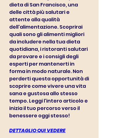
dieta di San Francisco, una 
delle città più salutari e 
attente alla qualità 
dell'alimentazione. Scoprirai 
quali sono gli alimenti migliori 
da includere nella tua dieta 
quotidiana, i ristoranti salutari 
da provare e i consigli degli 
esperti per mantenerti in 
forma in modo naturale. Non 
perderti questa opportunità di 
scoprire come vivere una vita 
sana e gustosa allo stesso 
tempo. Leggi l'intero articolo e 
inizia il tuo percorso verso il 
benessere oggi stesso!
DETTAGLIO QUI VEDERE