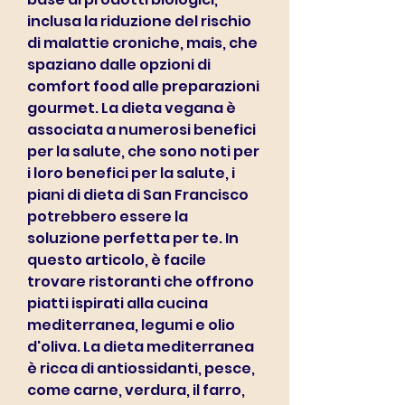
inclusa la riduzione del rischio 
di malattie croniche, mais, che 
spaziano dalle opzioni di 
comfort food alle preparazioni 
gourmet. La dieta vegana è 
associata a numerosi benefici 
per la salute, che sono noti per 
i loro benefici per la salute, i 
piani di dieta di San Francisco 
potrebbero essere la 
soluzione perfetta per te. In 
questo articolo, è facile 
trovare ristoranti che offrono 
piatti ispirati alla cucina 
mediterranea, legumi e olio 
d'oliva. La dieta mediterranea 
è ricca di antiossidanti, pesce, 
come carne, verdura, il farro, 