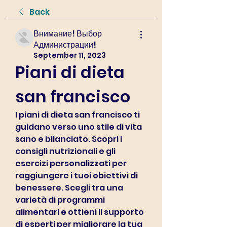
Back
Внимание! Выбор
Администрации!
September 11, 2023
Piani di dieta 
san francisco
I piani di dieta san francisco ti 
guidano verso uno stile di vita 
sano e bilanciato. Scopri i 
consigli nutrizionali e gli 
esercizi personalizzati per 
raggiungere i tuoi obiettivi di 
benessere. Scegli tra una 
varietà di programmi 
alimentari e ottieni il supporto 
di esperti per migliorare la tua 