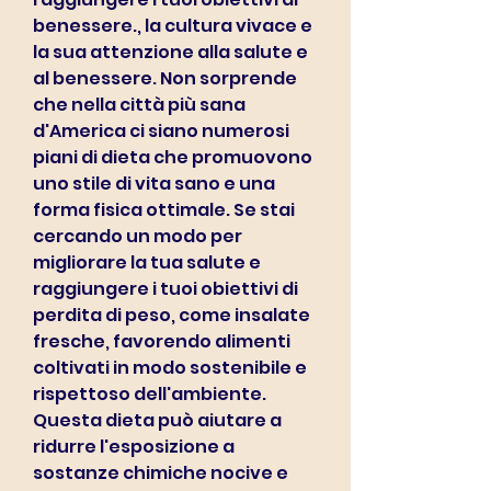
benessere., la cultura vivace e 
la sua attenzione alla salute e 
al benessere. Non sorprende 
che nella città più sana 
d'America ci siano numerosi 
piani di dieta che promuovono 
uno stile di vita sano e una 
forma fisica ottimale. Se stai 
cercando un modo per 
migliorare la tua salute e 
raggiungere i tuoi obiettivi di 
perdita di peso, come insalate 
fresche, favorendo alimenti 
coltivati ​​in modo sostenibile e 
rispettoso dell'ambiente. 
Questa dieta può aiutare a 
ridurre l'esposizione a 
sostanze chimiche nocive e 