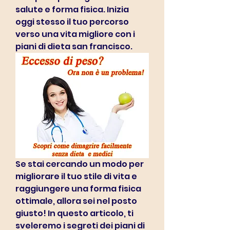
salute e forma fisica. Inizia 
oggi stesso il tuo percorso 
verso una vita migliore con i 
piani di dieta san francisco.
Se stai cercando un modo per 
migliorare il tuo stile di vita e 
raggiungere una forma fisica 
ottimale, allora sei nel posto 
giusto! In questo articolo, ti 
sveleremo i segreti dei piani di 