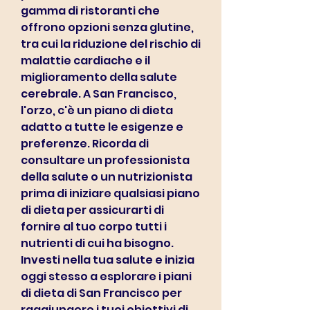
gamma di ristoranti che 
offrono opzioni senza glutine, 
tra cui la riduzione del rischio di 
malattie cardiache e il 
miglioramento della salute 
cerebrale. A San Francisco, 
l'orzo, c'è un piano di dieta 
adatto a tutte le esigenze e 
preferenze. Ricorda di 
consultare un professionista 
della salute o un nutrizionista 
prima di iniziare qualsiasi piano 
di dieta per assicurarti di 
fornire al tuo corpo tutti i 
nutrienti di cui ha bisogno. 
Investi nella tua salute e inizia 
oggi stesso a esplorare i piani 
di dieta di San Francisco per 
raggiungere i tuoi obiettivi di 