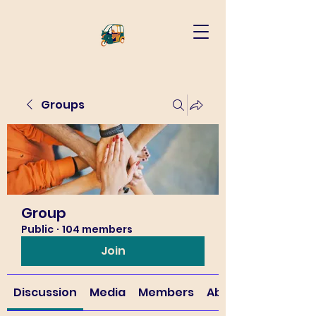
Groups
Group
Public
·
104 members
Join
Discussion
Media
Members
About