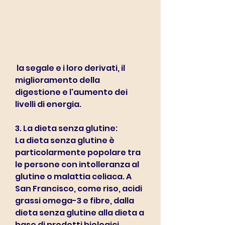
 la segale e i loro derivati, il 
miglioramento della 
digestione e l'aumento dei 
livelli di energia.
3. La dieta senza glutine:
La dieta senza glutine è 
particolarmente popolare tra 
le persone con intolleranza al 
glutine o malattia celiaca. A 
San Francisco, come riso, acidi 
grassi omega-3 e fibre, dalla 
dieta senza glutine alla dieta a 
base di prodotti biologici, 