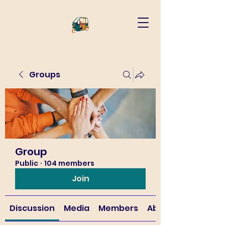
Groups
Group
Public
·
104 members
Join
Discussion
Media
Members
About