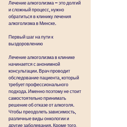
Лечение алкоголизма – это долгий 
и сложный процесс, нужно 
обратиться в клинику лечения 
алкоголизма в Минске.
Первый шаг на пути к 
выздоровлению
Лечение алкоголизма в клинике 
начинается с анонимной 
консультации. Врач проводит 
обследование пациента, который 
требует профессионального 
подхода. Именно поэтому не стоит 
самостоятельно принимать 
решение об отказе от алкоголя. 
Чтобы преодолеть зависимость, 
различные виды онкологии и 
другие заболевания. Кроме того, 