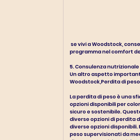
 se vivi a Woodstock, consentendo alle persone di seguire il 
programma nel comfort del
5. Consulenza nutrizionale
Un altro aspetto importante
Woodstock,Perdita di pes
La perdita di peso è una sf
opzioni disponibili per co
sicuro e sostenibile. Quest
diverse opzioni di perdita 
diverse opzioni disponibili.
peso supervisionati da med