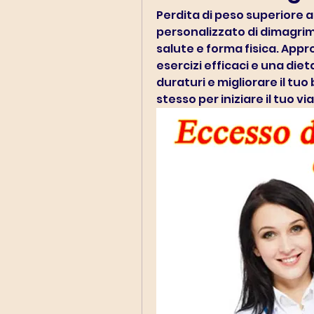
Perdita di peso superiore 
personalizzato di dimagrime
salute e forma fisica. Appro
esercizi efficaci e una diet
duraturi e migliorare il tu
stesso per iniziare il tuo v