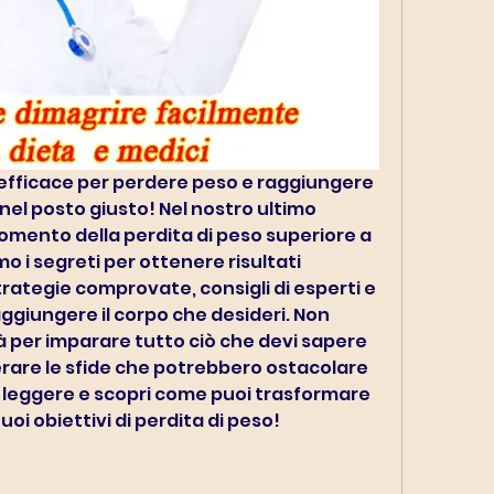
efficace per perdere peso e raggiungere 
ei nel posto giusto! Nel nostro ultimo 
omento della perdita di peso superiore a 
 i segreti per ottenere risultati 
ategie comprovate, consigli di esperti e 
raggiungere il corpo che desideri. Non 
 per imparare tutto ciò che devi sapere 
erare le sfide che potrebbero ostacolare 
a leggere e scopri come puoi trasformare 
uoi obiettivi di perdita di peso!