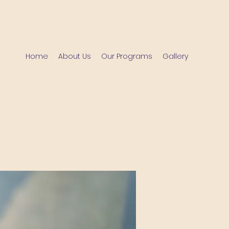
Home
About Us
Our Programs
Gallery