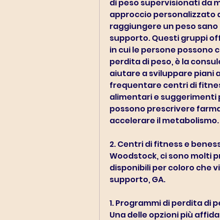
di peso supervisionati da 
approccio personalizzato al
raggiungere un peso sano e 
supporto. Questi gruppi of
in cui le persone possono c
perdita di peso, è la consul
aiutare a sviluppare piani al
frequentare centri di fitne
alimentari e suggerimenti per
possono prescrivere farmaci
accelerare il metabolismo.
2. Centri di fitness e benes
Woodstock, ci sono molti pr
disponibili per coloro che v
supporto, GA.
1. Programmi di perdita di 
Una delle opzioni più affidab