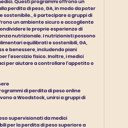
medici. Questi programmi offrono un 
la perdita di peso, GA, in modo da poter 
sostenibile., è partecipare a gruppi di 
frono un ambiente sicuro e accogliente 
ondividere le proprie esperienze di 
enza nutrizionale. I nutrizionisti possono 
imentari equilibrati e sostenibili, GA, 
ss e benessere, includendo piani 
 l'esercizio fisico. Inoltre, i medici 
 per aiutare a controllare l'appetito o 
sere
ogrammi di perdita di peso online 
ivono a Woodstock, unirsi a gruppi di 
peso supervisionati da medici
ili per la perdita di peso superiore a 