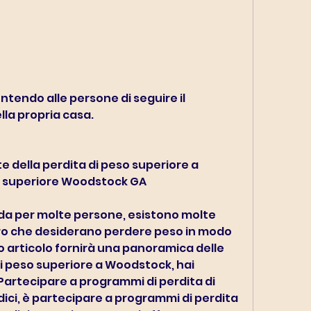
la propria casa.
 della perdita di peso superiore a 
o superiore Woodstock GA
ida per molte persone, esistono molte 
loro che desiderano perdere peso in modo 
o articolo fornirà una panoramica delle 
di peso superiore a Woodstock, hai 
 Partecipare a programmi di perdita di 
ici, è partecipare a programmi di perdita 