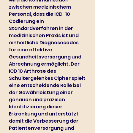
zwischen medizinischem 
Personal, dass die ICD-10-
Codierung ein 
Standardverfahren in der 
medizinischen Praxis ist und 
einheitliche Diagnosecodes 
für eine effektive 
Gesundheitsversorgung und 
Abrechnung ermöglicht. Der 
ICD 10 Arthrose des 
Schultergelenkes Cipher spielt 
eine entscheidende Rolle bei 
der Gewährleistung einer 
genauen und präzisen 
Identifizierung dieser 
Erkrankung und unterstützt 
damit die Verbesserung der 
Patientenversorgung und 