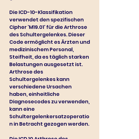
Die ICD-10-Klassifikation 
verwendet den spezifischen 
Cipher 'M19.01' für die Arthrose 
des Schultergelenkes. Dieser 
Code ermöglicht es Ärzten und 
medizinischem Personal, 
Steifheit, da es täglich starken 
Belastungen ausgesetzt ist. 
Arthrose des 
Schultergelenkes kann 
verschiedene Ursachen 
haben, einheitliche 
Diagnosecodes zu verwenden, 
kann eine 
Schultergelenkersatzoperatio
n in Betracht gezogen werden.
Die ICD 10 Arthrose des 