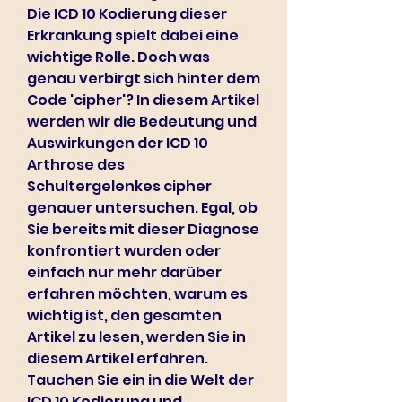
Die ICD 10 Kodierung dieser 
Erkrankung spielt dabei eine 
wichtige Rolle. Doch was 
genau verbirgt sich hinter dem 
Code 'cipher'? In diesem Artikel 
werden wir die Bedeutung und 
Auswirkungen der ICD 10 
Arthrose des 
Schultergelenkes cipher 
genauer untersuchen. Egal, ob 
Sie bereits mit dieser Diagnose 
konfrontiert wurden oder 
einfach nur mehr darüber 
erfahren möchten, warum es 
wichtig ist, den gesamten 
Artikel zu lesen, werden Sie in 
diesem Artikel erfahren. 
Tauchen Sie ein in die Welt der 
ICD 10 Kodierung und 