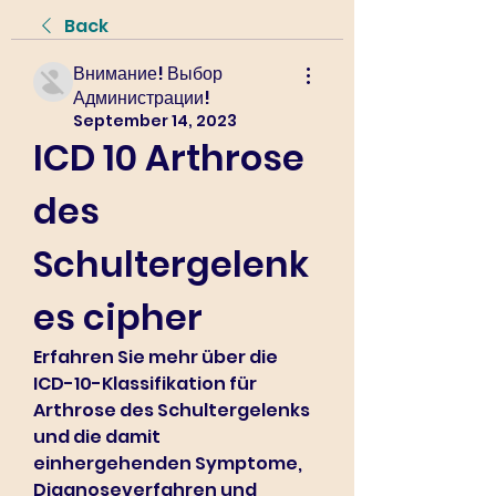
Back
Внимание! Выбор
Администрации!
September 14, 2023
ICD 10 Arthrose 
des 
Schultergelenk
es cipher
Erfahren Sie mehr über die 
ICD-10-Klassifikation für 
Arthrose des Schultergelenks 
und die damit 
einhergehenden Symptome, 
Diagnoseverfahren und 