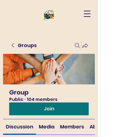
Groups
Group
Public
·
104 members
Join
Discussion
Media
Members
About