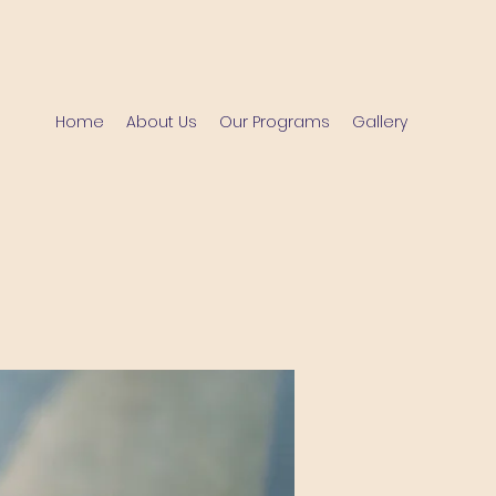
Home
About Us
Our Programs
Gallery