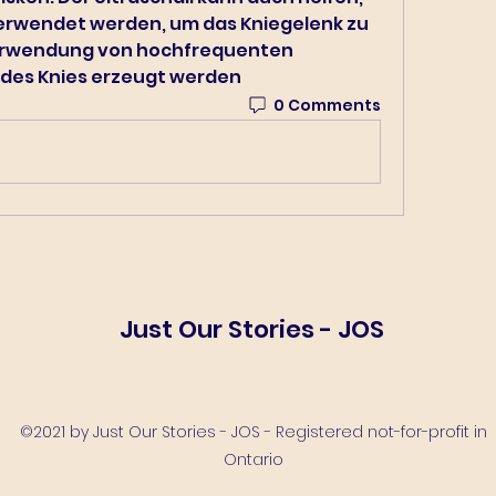
verwendet werden, um das Kniegelenk zu 
erwendung von hochfrequenten 
 des Knies erzeugt werden 
0 Comments
Just Our Stories - JOS
©2021 by Just Our Stories - JOS - Registered not-for-profit in
Ontario