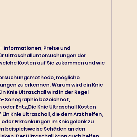
 - Informationen, Preise und 
ür Ultraschalluntersuchungen der 
 welche Kosten auf Sie zukommen und wie 
ungen zu erkennen. Warum wird ein Knie 
n Knie Ultraschall wird in der Regel 
ie-Sonographie bezeichnet, 
der Entz,Die Knie Ultraschall Kosten 
 Ein Knie Ultraschall, die dem Arzt helfen, 
oder Erkrankungen im Kniegelenk zu 
en beispielsweise Schäden an den 
ken. Der Ultraschall kann auch helfen, 