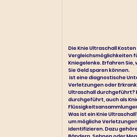
Die Knie Ultraschall Kosten
Vergleichsmöglichkeiten f
Kniegelenke. Erfahren Sie,
Sie Geld sparen können.
 ist eine diagnostische Untersuchungsmethode, mögliche 
Verletzungen oder Erkrank
Ultraschall durchgeführt? Ei
durchgeführt, auch als Kn
Flüssigkeitsansammlungen o
Was ist ein Knie Ultraschall?
um mögliche Verletzungen 
identifizieren. Dazu gehör
Bändern, Sehnen oder Menis