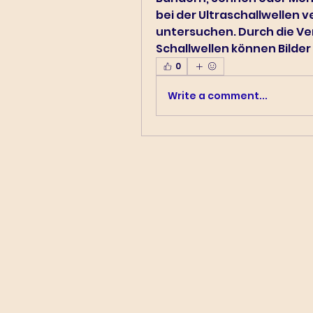
bei der Ultraschallwellen 
untersuchen. Durch die V
Schallwellen können Bilder
0
Write a comment...