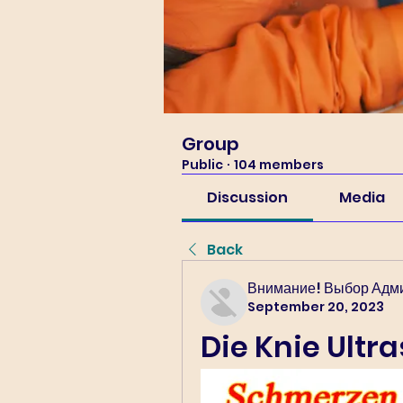
Group
Public
·
104 members
Discussion
Media
Back
Внимание! Выбор Адм
September 20, 2023
Die Knie Ultr