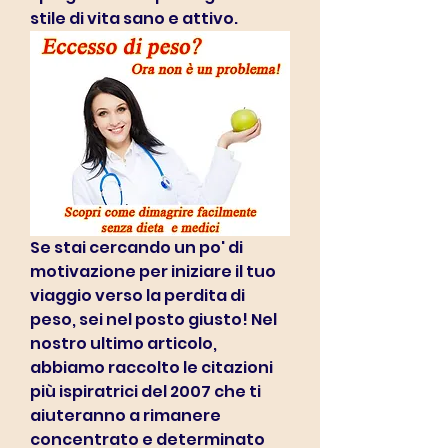
stile di vita sano e attivo.
Se stai cercando un po' di 
motivazione per iniziare il tuo 
viaggio verso la perdita di 
peso, sei nel posto giusto! Nel 
nostro ultimo articolo, 
abbiamo raccolto le citazioni 
più ispiratrici del 2007 che ti 
aiuteranno a rimanere 
concentrato e determinato 