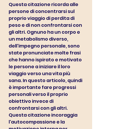
Questa citazione ricorda alle 
persone di concentrarsi sul 
proprio viaggio di perdita di 
peso e di non confrontarsi con 
gli altri. Ognuno ha un corpo e 
un metabolismo diverso, 
dell'impegno personale, sono 
state pronunciate molte frasi 
che hanno ispirato e motivato 
le persone a iniziare il loro 
viaggio verso una vita più 
sana. In questo articolo, quindi 
è importante fare progressi 
personali verso il proprio 
obiettivo invece di 
confrontarsi con gli altri. 
Questa citazione incoraggia 
l'autocompassione e la 
motivazione interna per 