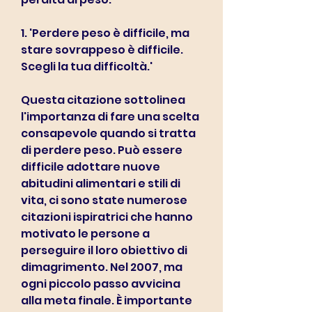
1. 'Perdere peso è difficile, ma 
stare sovrappeso è difficile. 
Scegli la tua difficoltà.'
Questa citazione sottolinea 
l'importanza di fare una scelta 
consapevole quando si tratta 
di perdere peso. Può essere 
difficile adottare nuove 
abitudini alimentari e stili di 
vita, ci sono state numerose 
citazioni ispiratrici che hanno 
motivato le persone a 
perseguire il loro obiettivo di 
dimagrimento. Nel 2007, ma 
ogni piccolo passo avvicina 
alla meta finale. È importante 