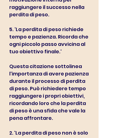
raggiungere il successo nella 
perdita di peso.
5. 'La perdita di peso richiede 
tempo e pazienza. Ricorda che 
ogni piccolo passo avvicina al 
tuo obiettivo finale.'
Questa citazione sottolinea 
l'importanza di avere pazienza 
durante il processo di perdita 
di peso. Può richiedere tempo 
raggiungere i propri obiettivi, 
ricordando loro che la perdita 
di peso è una sfida che vale la 
pena affrontare.
2. 'La perdita di peso non è solo 