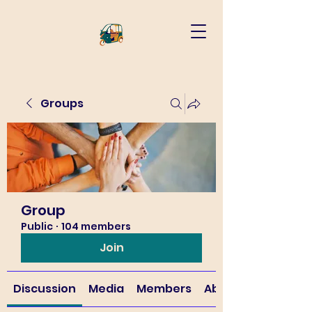
Groups
Group
Public
·
104 members
Join
Discussion
Media
Members
About