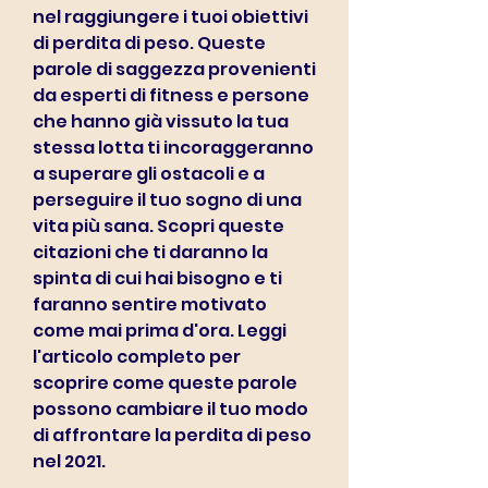
nel raggiungere i tuoi obiettivi 
di perdita di peso. Queste 
parole di saggezza provenienti 
da esperti di fitness e persone 
che hanno già vissuto la tua 
stessa lotta ti incoraggeranno 
a superare gli ostacoli e a 
perseguire il tuo sogno di una 
vita più sana. Scopri queste 
citazioni che ti daranno la 
spinta di cui hai bisogno e ti 
faranno sentire motivato 
come mai prima d'ora. Leggi 
l'articolo completo per 
scoprire come queste parole 
possono cambiare il tuo modo 
di affrontare la perdita di peso 
nel 2021.