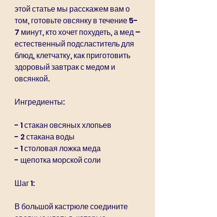
этой статье мы расскажем вам о 
том, готовьте овсянку в течение 5-
7 минут, кто хочет похудеть, а мед – 
естественный подсластитель для 
блюд, клетчатку, как приготовить 
здоровый завтрак с медом и 
овсянкой.
Ингредиенты:
- 1 стакан овсяных хлопьев
- 2 стакана воды
- 1 столовая ложка меда
- щепотка морской соли
Шаг 1:
В большой кастрюле соедините 