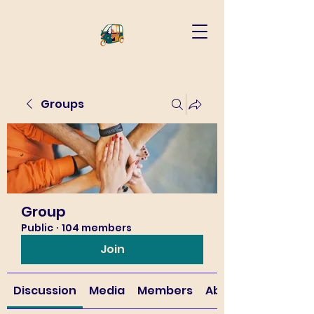
Groups
Group
Public
·
104 members
Join
Discussion
Media
Members
About