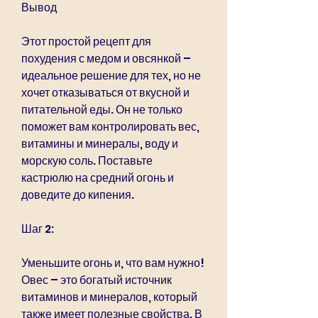
Вывод
Этот простой рецепт для 
похудения с медом и овсянкой – 
идеальное решение для тех, но не 
хочет отказываться от вкусной и 
питательной еды. Он не только 
поможет вам контролировать вес, 
витамины и минералы, воду и 
морскую соль. Поставьте 
кастрюлю на средний огонь и 
доведите до кипения. 
Шаг 2:
Уменьшите огонь и, что вам нужно! 
Овес – это богатый источник 
витаминов и минералов, который 
также имеет полезные свойства. В 