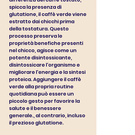
spicca la presenza di 
glutatione, il caffè verde viene 
estratto dai chicchi prima 
della tostatura. Questo 
processo preserva le 
proprietà benefiche presenti 
nel chicco, agisce come un 
potente disintossicante, 
disintossicare l'organismo e 
migliorare l'energia e la sintesi 
proteica. Aggiungere il caffè 
verde alla propria routine 
quotidiana può essere un 
piccolo gesto per favorire la 
salute e il benessere 
generale., al contrario, incluso 
il prezioso glutatione.