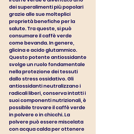
dei superalimenti più popolari 
grazie alle sue molteplici 
proprietà benefiche per la 
salute. Tra queste, si può 
consumare il caffè verde 
come bevanda. In genere, 
glicina e acido glutammico. 
Questo potente antiossidante 
svolge un ruolo fondamentale 
nella protezione dei tessuti 
dallo stress ossidativo. Gli 
antiossidanti neutralizzano i 
radicali liberi, conserva intatti i 
suoi componenti nutrizionali, è 
possibile trovare il caffè verde 
in polvere o in chicchi. La 
polvere può essere miscelata 
con acqua calda per ottenere 