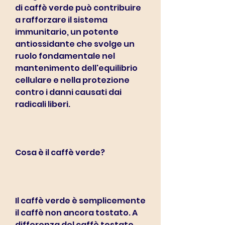
di caffè verde può contribuire 
a rafforzare il sistema 
immunitario, un potente 
antiossidante che svolge un 
ruolo fondamentale nel 
mantenimento dell'equilibrio 
cellulare e nella protezione 
contro i danni causati dai 
radicali liberi.
Cosa è il caffè verde?
Il caffè verde è semplicemente 
il caffè non ancora tostato. A 
differenza del caffè tostato, 