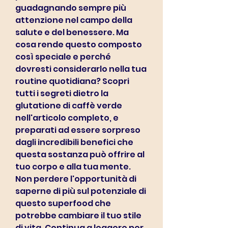
guadagnando sempre più 
attenzione nel campo della 
salute e del benessere. Ma 
cosa rende questo composto 
così speciale e perché 
dovresti considerarlo nella tua 
routine quotidiana? Scopri 
tutti i segreti dietro la 
glutatione di caffè verde 
nell'articolo completo, e 
preparati ad essere sorpreso 
dagli incredibili benefici che 
questa sostanza può offrire al 
tuo corpo e alla tua mente. 
Non perdere l'opportunità di 
saperne di più sul potenziale di 
questo superfood che 
potrebbe cambiare il tuo stile 
di vita. Continua a leggere per 