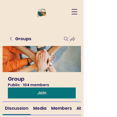
Groups
Group
Public
·
104 members
Join
Discussion
Media
Members
About