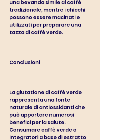
una bevanda simile al caffè 
tradizionale, mentre i chicchi 
possono essere macinati e 
utilizzati per preparare una 
tazza di caffè verde.
Conclusioni
La glutatione di caffè verde 
rappresenta una fonte 
naturale di antiossidanti che 
può apportare numerosi 
benefici per la salute. 
Consumare caffè verde o 
integratori a base di estratto 