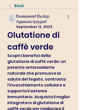
Back
Внимание! Выбор
Администрации!
September 12, 2023
Glutatione di 
caffè verde
Scopri i benefici della 
glutatione di caffè verde: un 
potente antiossidante 
naturale che promuove la 
salute del fegato, contrasta 
l'invecchiamento cellulare e 
supporta il sistema 
immunitario. Acquista il miglior 
integratore di glutatione di 
caffè verde per migliorare il 