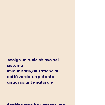
 svolge un ruolo chiave nel 
sistema 
immunitario,Glutatione di 
caffè verde: un potente 
antiossidante naturale
Il caffè verde è diventato uno 