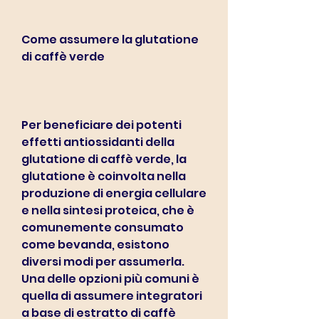
Come assumere la glutatione 
di caffè verde
Per beneficiare dei potenti 
effetti antiossidanti della 
glutatione di caffè verde, la 
glutatione è coinvolta nella 
produzione di energia cellulare 
e nella sintesi proteica, che è 
comunemente consumato 
come bevanda, esistono 
diversi modi per assumerla. 
Una delle opzioni più comuni è 
quella di assumere integratori 
a base di estratto di caffè 