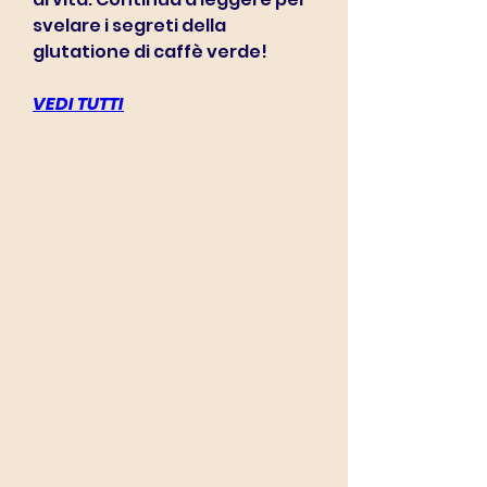
svelare i segreti della 
glutatione di caffè verde!
VEDI TUTTI