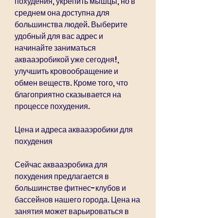
похудения, укрепить мышцы, но в 
среднем она доступна для 
большинства людей. Выберите 
удобный для вас адрес и 
начинайте заниматься 
аквааэробикой уже сегодня!, 
улучшить кровообращение и 
обмен веществ. Кроме того, что 
благоприятно сказывается на 
процессе похудения.
Цена и адреса аквааэробики для 
похудения
Сейчас аквааэробика для 
похудения предлагается в 
большинстве фитнес-клубов и 
бассейнов нашего города. Цена на 
занятия может варьироваться в 