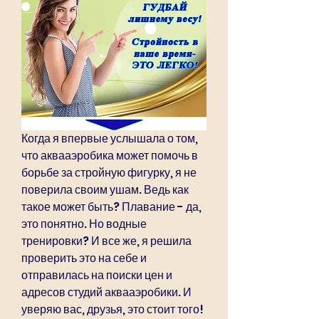
Когда я впервые услышала о том, 
что аквааэробика может помочь в 
борьбе за стройную фигурку, я не 
поверила своим ушам. Ведь как 
такое может быть? Плавание - да, 
это понятно. Но водные 
тренировки? И все же, я решила 
проверить это на себе и 
отправилась на поиски цен и 
адресов студий аквааэробики. И 
уверяю вас, друзья, это стоит того! 