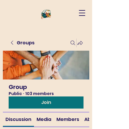
Groups
Group
Public
·
103 members
Join
Discussion
Media
Members
About