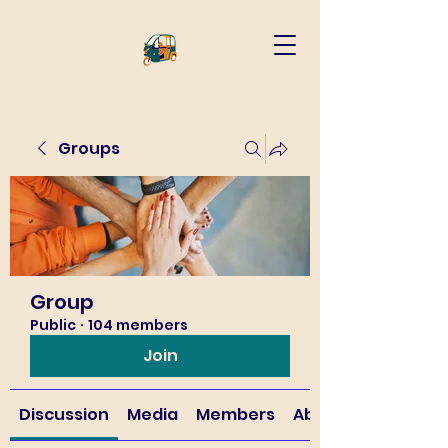
Groups
Group
Public
·
104 members
Join
Discussion
Media
Members
About