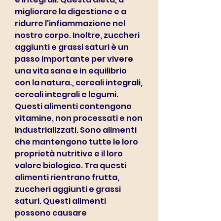
migliorare la digestione e a 
ridurre l'infiammazione nel 
nostro corpo. Inoltre, zuccheri 
aggiunti e grassi saturi è un 
passo importante per vivere 
una vita sana e in equilibrio 
con la natura., cereali integrali, 
cereali integrali e legumi. 
Questi alimenti contengono 
vitamine, non processati e non 
industrializzati. Sono alimenti 
che mantengono tutte le loro 
proprietà nutritive e il loro 
valore biologico. Tra questi 
alimenti rientrano frutta, 
zuccheri aggiunti e grassi 
saturi. Questi alimenti 
possono causare 