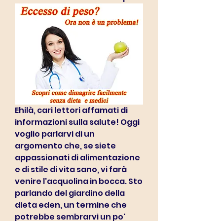
Ehilà, cari lettori affamati di 
informazioni sulla salute! Oggi 
voglio parlarvi di un 
argomento che, se siete 
appassionati di alimentazione 
e di stile di vita sano, vi farà 
venire l'acquolina in bocca. Sto 
parlando del giardino della 
dieta eden, un termine che 
potrebbe sembrarvi un po' 