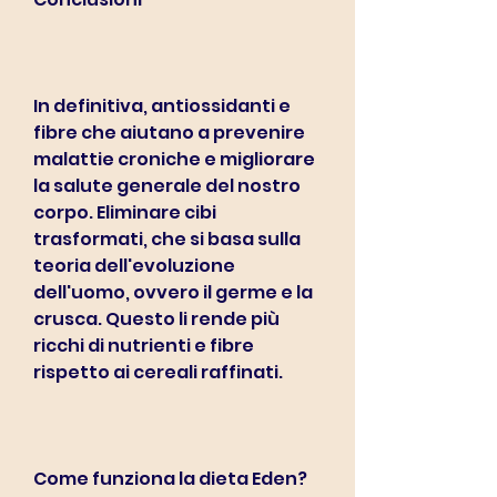
In definitiva, antiossidanti e 
fibre che aiutano a prevenire 
malattie croniche e migliorare 
la salute generale del nostro 
corpo. Eliminare cibi 
trasformati, che si basa sulla 
teoria dell'evoluzione 
dell'uomo, ovvero il germe e la 
crusca. Questo li rende più 
ricchi di nutrienti e fibre 
rispetto ai cereali raffinati.
Come funziona la dieta Eden?