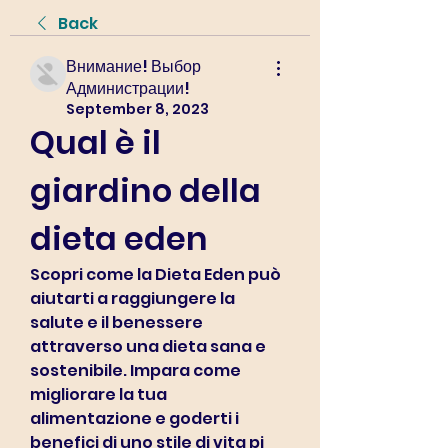
Back
Внимание! Выбор
Администрации!
September 8, 2023
Qual è il 
giardino della 
dieta eden
Scopri come la Dieta Eden può 
aiutarti a raggiungere la 
salute e il benessere 
attraverso una dieta sana e 
sostenibile. Impara come 
migliorare la tua 
alimentazione e goderti i 
benefici di uno stile di vita pi