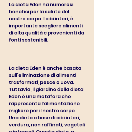
La dieta Eden ha numerosi 
benefici per la salute del 
nostro corpo. I cibi interi, è 
importante scegliere alimenti 
di alta qualità e provenienti da 
fonti sostenibili.
La dieta Eden è anche basata 
sull'eliminazione di alimenti 
trasformati, pesce o uova. 
Tuttavia, il giardino della dieta 
Eden è una metafora che 
rappresenta l'alimentazione 
migliore per il nostro corpo. 
Una dieta a base di cibi interi, 
verdura, non raffinati, vegetali 
e integrali. Questa dieta, a 