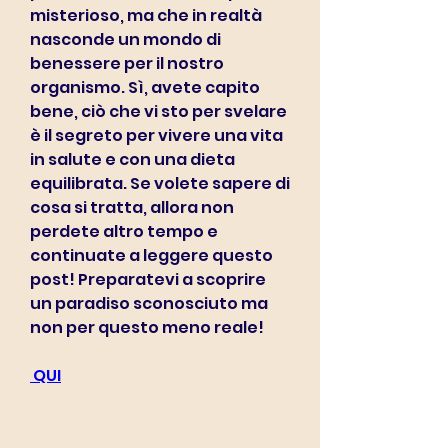
misterioso, ma che in realtà 
nasconde un mondo di 
benessere per il nostro 
organismo. Sì, avete capito 
bene, ciò che vi sto per svelare 
è il segreto per vivere una vita 
in salute e con una dieta 
equilibrata. Se volete sapere di 
cosa si tratta, allora non 
perdete altro tempo e 
continuate a leggere questo 
post! Preparatevi a scoprire 
un paradiso sconosciuto ma 
non per questo meno reale!
 QUI