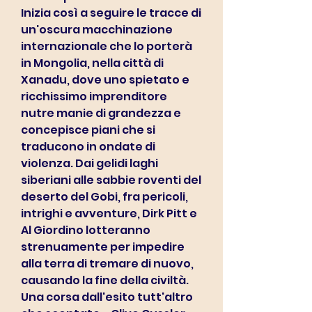
Inizia così a seguire le tracce di 
un'oscura macchinazione 
internazionale che lo porterà 
in Mongolia, nella città di 
Xanadu, dove uno spietato e 
ricchissimo imprenditore 
nutre manie di grandezza e 
concepisce piani che si 
traducono in ondate di 
violenza. Dai gelidi laghi 
siberiani alle sabbie roventi del 
deserto del Gobi, fra pericoli, 
intrighi e avventure, Dirk Pitt e 
Al Giordino lotteranno 
strenuamente per impedire 
alla terra di tremare di nuovo, 
causando la fine della civiltà. 
Una corsa dall'esito tutt'altro 