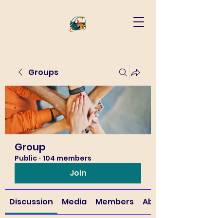
Groups
Group
Public
·
104 members
Join
Discussion
Media
Members
About