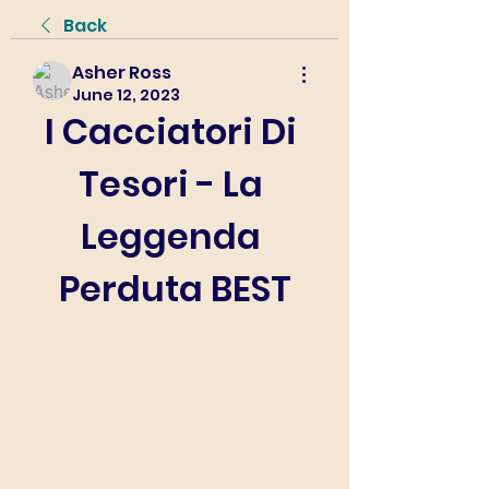
Back
Asher Ross
June 12, 2023
I Cacciatori Di 
Tesori - La 
Leggenda 
Perduta BEST